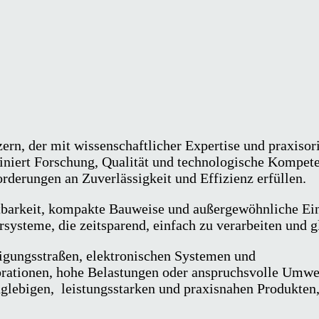
ern, der mit wissenschaftlicher Expertise und praxisor
iniert Forschung, Qualität und technologische Kompet
rderungen an Zuverlässigkeit und Effizienz erfüllen.
barkeit, kompakte Bauweise und außergewöhnliche Eins
systeme, die zeitsparend, einfach zu verarbeiten und gl
igungsstraßen, elektronischen Systemen und
ationen, hohe Belastungen oder anspruchsvolle Umwel
glebigen, leistungsstarken und praxisnahen Produkten,