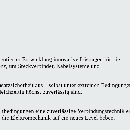
ientierter Entwicklung innovative Lösungen für die
enz, um Steckverbinder, Kabelsysteme und
atzsicherheit aus – selbst unter extremen Bedingunge
eichzeitig höchst zuverlässig sind.
tbedingungen eine zuverlässige Verbindungstechnik er
 die Elektromechanik auf ein neues Level heben.