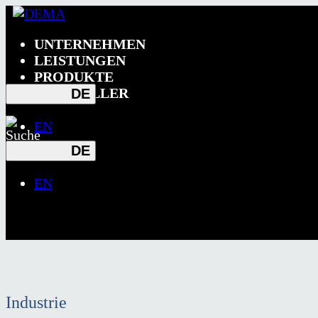
UNTERNEHMEN
LEISTUNGEN
PRODUKTE
HERSTELLER
DE
EN
DE
EN
Industrie