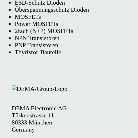
ESD-Schutz Dioden
Überspannungsschutz Dioden
MOSFETs
Power MOSFETs
2fach (N+P) MOSFETs
NPN Transistoren
PNP Transistoren
Thyristor-Bauteile
DEMA Electronic AG
Türkenstrasse 11
80333 München
Germany