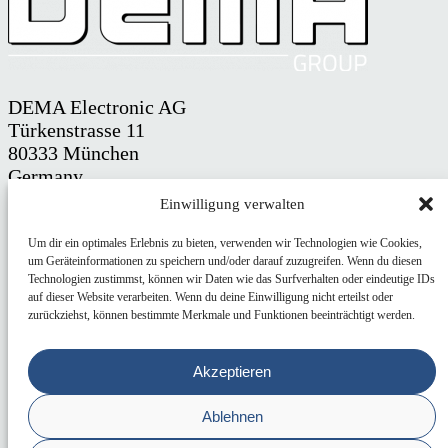
DEMA Electronic AG
Türkenstrasse 11
80333 München
Germany
Einwilligung verwalten
E-Mail: info@dema.net
Tel.: +49 89 / 28 69 41-0
Um dir ein optimales Erlebnis zu bieten, verwenden wir Technologien wie Cookies,
um Geräteinformationen zu speichern und/oder darauf zuzugreifen. Wenn du diesen
Technologien zustimmst, können wir Daten wie das Surfverhalten oder eindeutige IDs
AGB
auf dieser Website verarbeiten. Wenn du deine Einwilligung nicht erteilst oder
zurückziehst, können bestimmte Merkmale und Funktionen beeinträchtigt werden.
KARRIERE
IMPRESSUM
Akzeptieren
DATENSCHUTZ
Ablehnen