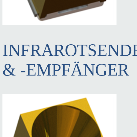
INFRAROTSEND
& -EMPFÄNGER